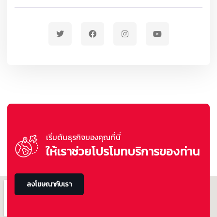
เริ่มต้นธุรกิจของคุณที่นี่
ให้เราช่วยโปรโมทบริการของท่าน
ลงโฆษณากับเรา