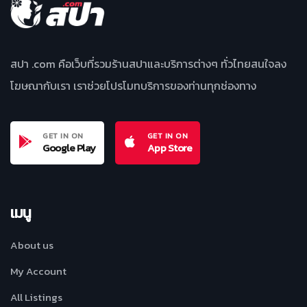
สปา .com คือเว็บที่รวมร้านสปาและบริการต่างๆ ทั่วไทยสนใจลง
โฆษณากับเรา เราช่วยโปรโมทบริการของท่านทุกช่องทาง
GET IN ON
GET IN ON
Google Play
App Store
เมนู
About us
My Account
All Listings