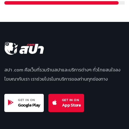
สปา .com คือเว็บที่รวมร้านสปาและบริการต่างๆ ทั่วไทยสนใจลง
โฆษณากับเรา เราช่วยโปรโมทบริการของท่านทุกช่องทาง
GET IN ON
GET IN ON
Google Play
App Store