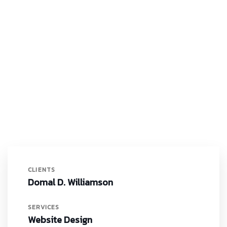
CLIENTS
Domal D. Williamson
SERVICES
Website Design