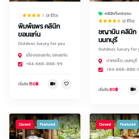
คลินิกทันตกรรม
(3 รีวิว)
(2 รีวิว)
พิมพ์แพร คลินิก
ชญานิน คลินิก
ขอนแก่น
นนทบุรี
Outdoor, luxury for you
Outdoor, luxury for
เมืองขอนแก่น
,
ขอนแก่น
ปากเกร็ด
,
นนทบุรี
+84-666-888-99
+84-666-888-
150฿
เริ่มต้น
80฿
เริ่มต้น
Closed
Featured
Closed
Featured