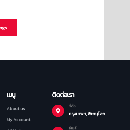
ings
เมนู
ติดต่อเรา
ที่ตั้ง
About us
กรุงเทพฯ, พิษณุโลก
My Account
อีเมล์