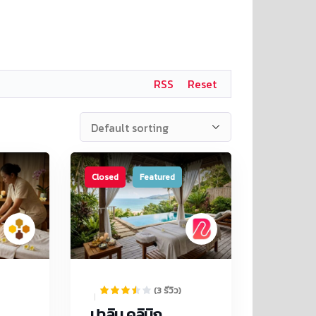
RSS
Reset
Closed
Featured
(3 รีวิว)
ปาลิน คลินิก