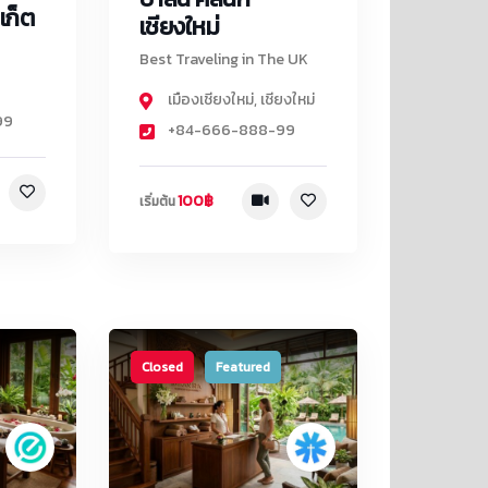
เก็ต
เชียงใหม่
Best Traveling in The UK
เมืองเชียงใหม่
,
เชียงใหม่
99
+84-666-888-99
100฿
เริ่มต้น
Closed
Featured