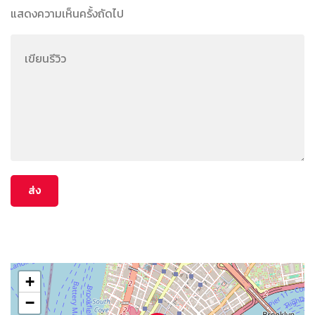
แสดงความเห็นครั้งถัดไป
+
−