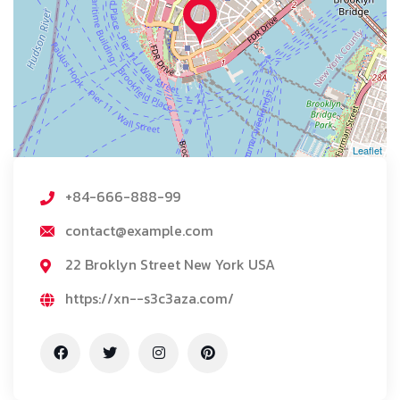
Leaflet
+84-666-888-99
contact@example.com
22 Broklyn Street New York USA
https://xn--s3c3aza.com/