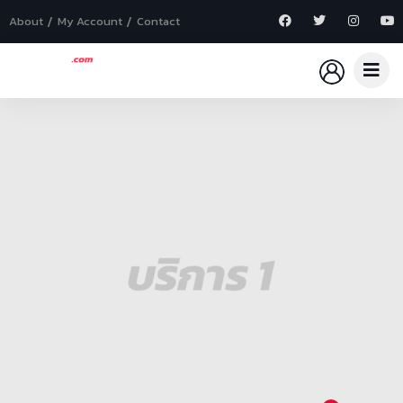
About
My Account
Contact