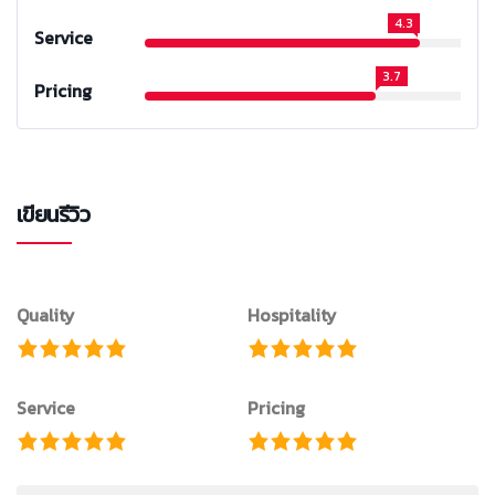
4.3
Service
3.7
Pricing
เขียนรีวิว
Quality
Hospitality
Service
Pricing