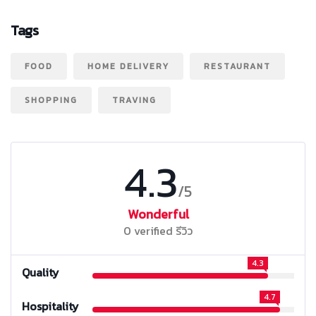
Tags
FOOD
HOME DELIVERY
RESTAURANT
SHOPPING
TRAVING
4.3
/5
Wonderful
0 verified รีวิว
4.3
Quality
4.7
Hospitality