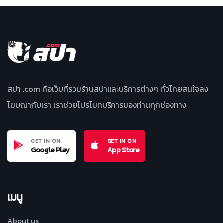
สปา .com คือเว็บที่รวมร้านสปาและบริการต่างๆ ทั่วไทยสนใจลง
โฆษณากับเรา เราช่วยโปรโมทบริการของท่านทุกช่องทาง
GET IN ON
GET IN ON
Google Play
App Store
เมนู
About us