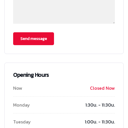
Opening Hours
Now
Closed Now
Monday
1:30น. - 11:30น.
Tuesday
1:00น. - 11:30น.