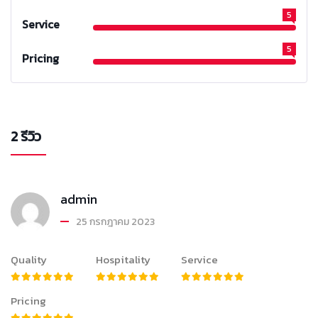
5
Service
5
Pricing
2 รีวิว
admin
25 กรกฎาคม 2023
Quality
Hospitality
Service
Pricing