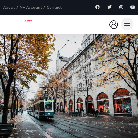
About
My Account
Contact