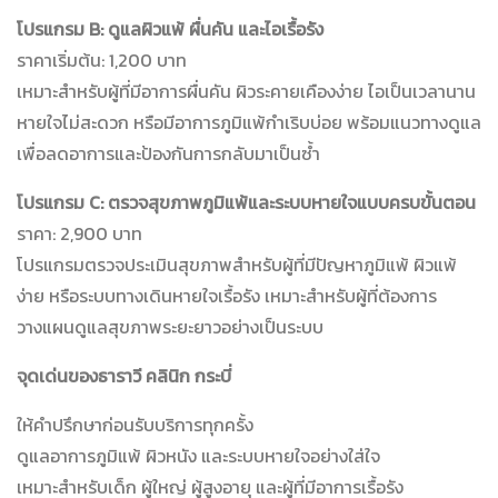
โปรแกรม B: ดูแลผิวแพ้ ผื่นคัน และไอเรื้อรัง
ราคาเริ่มต้น: 1,200 บาท
เหมาะสำหรับผู้ที่มีอาการผื่นคัน ผิวระคายเคืองง่าย ไอเป็นเวลานาน
หายใจไม่สะดวก หรือมีอาการภูมิแพ้กำเริบบ่อย พร้อมแนวทางดูแล
เพื่อลดอาการและป้องกันการกลับมาเป็นซ้ำ
โปรแกรม C: ตรวจสุขภาพภูมิแพ้และระบบหายใจแบบครบขั้นตอน
ราคา: 2,900 บาท
โปรแกรมตรวจประเมินสุขภาพสำหรับผู้ที่มีปัญหาภูมิแพ้ ผิวแพ้
ง่าย หรือระบบทางเดินหายใจเรื้อรัง เหมาะสำหรับผู้ที่ต้องการ
วางแผนดูแลสุขภาพระยะยาวอย่างเป็นระบบ
จุดเด่นของธาราวี คลินิก กระบี่
ให้คำปรึกษาก่อนรับบริการทุกครั้ง
ดูแลอาการภูมิแพ้ ผิวหนัง และระบบหายใจอย่างใส่ใจ
เหมาะสำหรับเด็ก ผู้ใหญ่ ผู้สูงอายุ และผู้ที่มีอาการเรื้อรัง