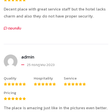
Decent place with great service staff but the hotel lacks
charm and also they do not have proper security.
ตอบกลับ
admin
25 กรกฎาคม 2023
Quality
Hospitality
Service
Pricing
The place is amazing just like in the pictures even better.