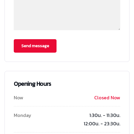
Opening Hours
Now
Closed Now
Monday
1:30น. - 11:30น.
12:00น. - 23:30น.