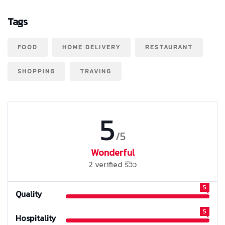
Tags
FOOD
HOME DELIVERY
RESTAURANT
SHOPPING
TRAVING
5
/5
Wonderful
2 verified รีวิว
5
Quality
5
Hospitality