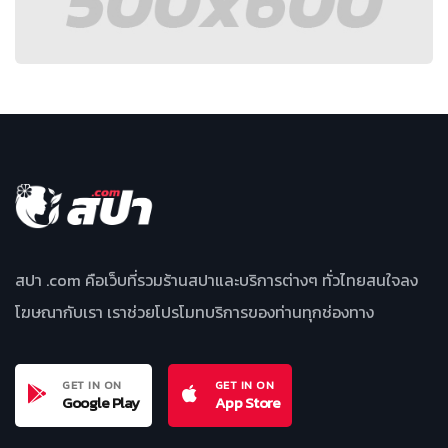
สปา .com คือเว็บที่รวมร้านสปาและบริการต่างๆ ทั่วไทยสนใจลง
โฆษณากับเรา เราช่วยโปรโมทบริการของท่านทุกช่องทาง
GET IN ON
GET IN ON
Google Play
App Store