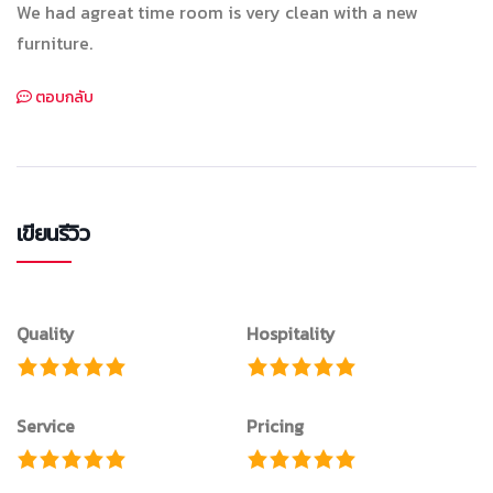
We had agreat time room is very clean with a new
furniture.
ตอบกลับ
เขียนรีวิว
Quality
Hospitality
Service
Pricing