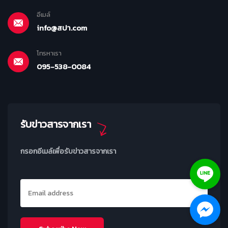
อีเมล์
info@สปา.com
โทรหาเรา
095-538-0084
รับข่าวสารจากเรา
กรอกอีเมล์เพื่อรับข่าวสารจากเรา