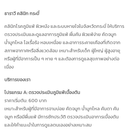
ธาราวี คลินิก กระบี่
คลินิกโรคภูมิแพ้ ผิวหนัง และระบบหายใจในจังหวัดกระบี่ ให้บริการ
ตรวจประเมินและดูแลอาการภูมิแพ้ ผื่นคัน ผิวแพ้ง่าย คัดจมูก
น้ำมูกไหล ไอเรื้อรัง หอบเหนื่อย และอาการระคายเคืองที่เกิดจาก
สภาพอากาศหรือสิ่งแวดล้อม เหมาะสำหรับเด็ก ผู้ใหญ่ ผู้สูงอายุ
หรือผู้ที่มีอาการเป็น ๆ หาย ๆ และต้องการดูแลสุขภาพอย่างต่อ
เนื่อง
บริการของเรา
โปรแกรม A: ตรวจประเมินภูมิแพ้เบื้องต้น
ราคาเริ่มต้น: 600 บาท
เหมาะสำหรับผู้ที่มีอาการจามบ่อย คัดจมูก น้ำมูกไหล คันตา คัน
จมูก หรือมีผื่นแพ้ มีการซักประวัติ ตรวจประเมินอาการเบื้องต้น
และให้คำแนะนำในการดูแลตนเองอย่างเหมาะสม