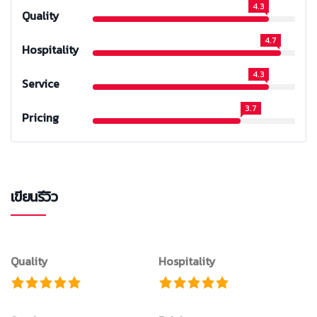
4.3
Quality
4.7
Hospitality
4.3
Service
3.7
Pricing
เขียนรีวิว
Quality
Hospitality