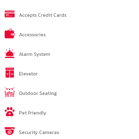
Accepts Credit Cards
Accessories
Alarm System
Elevator
Outdoor Seating
Pet Friendly
Security Cameras