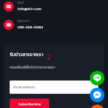
อีเมล์
info@สปา.com
โทรหาเรา
095-538-0084
รับข่าวสารจากเรา
กรอกอีเมล์เพื่อรับข่าวสารจากเรา