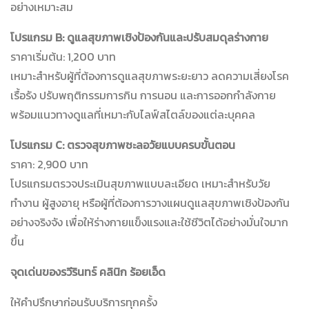
อย่างเหมาะสม
โปรแกรม B: ดูแลสุขภาพเชิงป้องกันและปรับสมดุลร่างกาย
ราคาเริ่มต้น: 1,200 บาท
เหมาะสำหรับผู้ที่ต้องการดูแลสุขภาพระยะยาว ลดความเสี่ยงโรค
เรื้อรัง ปรับพฤติกรรมการกิน การนอน และการออกกำลังกาย
พร้อมแนวทางดูแลที่เหมาะกับไลฟ์สไตล์ของแต่ละบุคคล
โปรแกรม C: ตรวจสุขภาพชะลอวัยแบบครบขั้นตอน
ราคา: 2,900 บาท
โปรแกรมตรวจประเมินสุขภาพแบบละเอียด เหมาะสำหรับวัย
ทำงาน ผู้สูงอายุ หรือผู้ที่ต้องการวางแผนดูแลสุขภาพเชิงป้องกัน
อย่างจริงจัง เพื่อให้ร่างกายแข็งแรงและใช้ชีวิตได้อย่างมั่นใจมาก
ขึ้น
จุดเด่นของรวีรินทร์ คลินิก ร้อยเอ็ด
ให้คำปรึกษาก่อนรับบริการทุกครั้ง