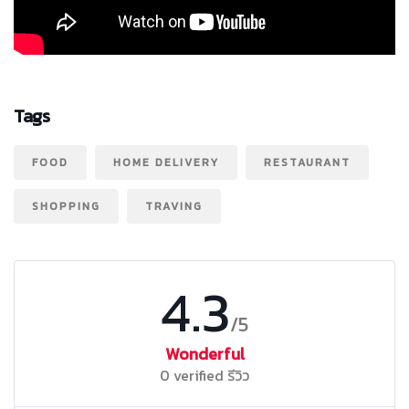
Tags
FOOD
HOME DELIVERY
RESTAURANT
SHOPPING
TRAVING
4.3
/5
Wonderful
0 verified รีวิว