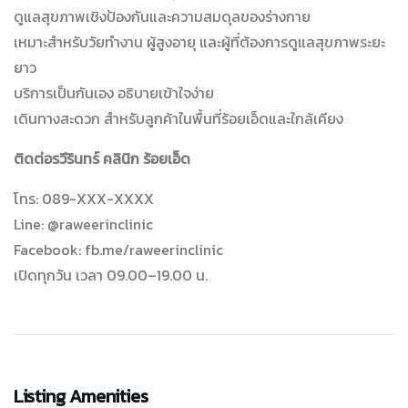
ดูแลสุขภาพเชิงป้องกันและความสมดุลของร่างกาย
เหมาะสำหรับวัยทำงาน ผู้สูงอายุ และผู้ที่ต้องการดูแลสุขภาพระยะ
ยาว
บริการเป็นกันเอง อธิบายเข้าใจง่าย
เดินทางสะดวก สำหรับลูกค้าในพื้นที่ร้อยเอ็ดและใกล้เคียง
ติดต่อรวีรินทร์ คลินิก ร้อยเอ็ด
โทร: 089-XXX-XXXX
Line: @raweerinclinic
Facebook: fb.me/raweerinclinic
เปิดทุกวัน เวลา 09.00–19.00 น.
Listing Amenities