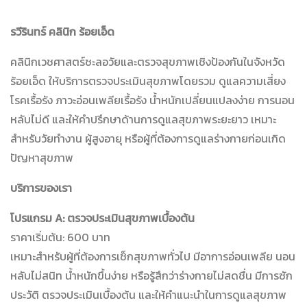
รวีรินทร์ คลินิก ร้อยเอ็ด
คลินิกเวชศาสตร์ชะลอวัยและตรวจสุขภาพเชิงป้องกันในจังหวัด
ร้อยเอ็ด ให้บริการตรวจประเมินสุขภาพโดยรวม ดูแลความเสี่ยง
โรคเรื้อรัง ภาวะอ่อนเพลียเรื้อรัง น้ำหนักเปลี่ยนแปลงง่าย การนอน
หลับไม่ดี และให้คำปรึกษาด้านการดูแลสุขภาพระยะยาว เหมาะ
สำหรับวัยทำงาน ผู้สูงอายุ หรือผู้ที่ต้องการดูแลร่างกายก่อนเกิด
ปัญหาสุขภาพ
บริการของเรา
โปรแกรม A: ตรวจประเมินสุขภาพเบื้องต้น
ราคาเริ่มต้น: 600 บาท
เหมาะสำหรับผู้ที่ต้องการเช็กสุขภาพทั่วไป มีอาการอ่อนเพลีย นอน
หลับไม่สนิท น้ำหนักขึ้นง่าย หรือรู้สึกว่าร่างกายไม่สดชื่น มีการซัก
ประวัติ ตรวจประเมินเบื้องต้น และให้คำแนะนำในการดูแลสุขภาพ