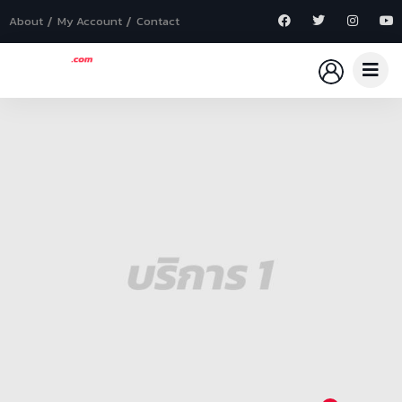
About
My Account
Contact