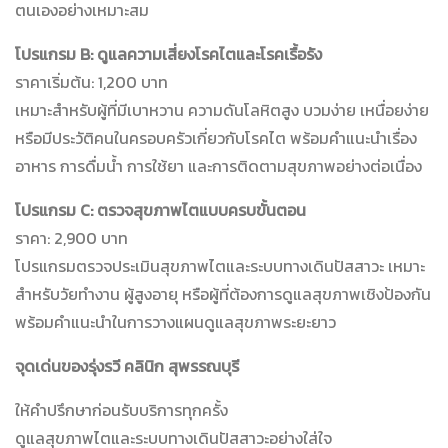
ตนเองอย่างเหมาะสม
โปรแกรม B: ดูแลความเสี่ยงโรคไตและโรคเรื้อรัง
ราคาเริ่มต้น: 1,200 บาท
เหมาะสำหรับผู้ที่มีเบาหวาน ความดันโลหิตสูง บวมง่าย เหนื่อยง่าย
หรือมีประวัติคนในครอบครัวเกี่ยวกับโรคไต พร้อมคำแนะนำเรื่อง
อาหาร การดื่มน้ำ การใช้ยา และการติดตามสุขภาพอย่างต่อเนื่อง
โปรแกรม C: ตรวจสุขภาพไตแบบครบขั้นตอน
ราคา: 2,900 บาท
โปรแกรมตรวจประเมินสุขภาพไตและระบบทางเดินปัสสาวะ เหมาะ
สำหรับวัยทำงาน ผู้สูงอายุ หรือผู้ที่ต้องการดูแลสุขภาพเชิงป้องกัน
พร้อมคำแนะนำในการวางแผนดูแลสุขภาพระยะยาว
จุดเด่นของรุ่งรวี คลินิก สุพรรณบุรี
ให้คำปรึกษาก่อนรับบริการทุกครั้ง
ดูแลสุขภาพไตและระบบทางเดินปัสสาวะอย่างใส่ใจ