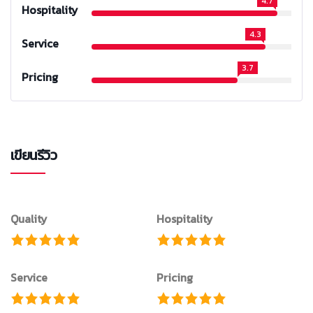
4.7
Hospitality
4.3
Service
3.7
Pricing
เขียนรีวิว
Quality
Hospitality
Service
Pricing