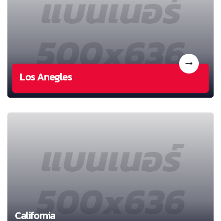
Los Anegles
California