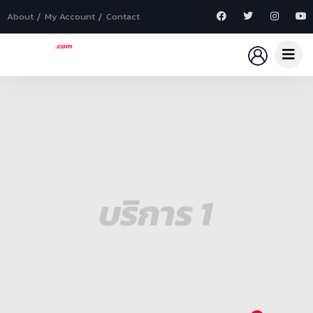
About
My Account
Contact