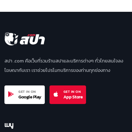
สปา .com คือเว็บที่รวมร้านสปาและบริการต่างๆ ทั่วไทยสนใจลง
โฆษณากับเรา เราช่วยโปรโมทบริการของท่านทุกช่องทาง
GET IN ON
GET IN ON
Google Play
App Store
เมนู