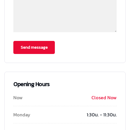
Opening Hours
Now
Closed Now
Monday
1:30น. - 11:30น.