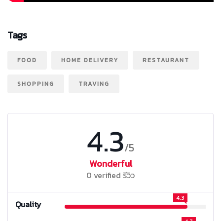
Tags
FOOD
HOME DELIVERY
RESTAURANT
SHOPPING
TRAVING
4.3
/5
Wonderful
0 verified รีวิว
4.3
Quality