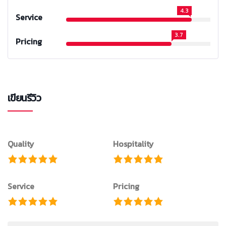
4.3
Service
3.7
Pricing
เขียนรีวิว
Quality
Hospitality
Service
Pricing