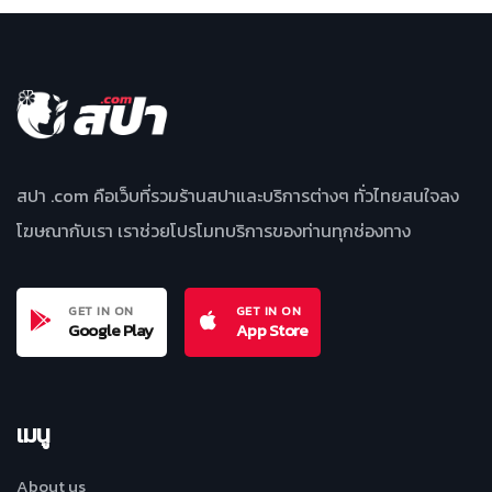
สปา .com คือเว็บที่รวมร้านสปาและบริการต่างๆ ทั่วไทยสนใจลง
โฆษณากับเรา เราช่วยโปรโมทบริการของท่านทุกช่องทาง
GET IN ON
GET IN ON
Google Play
App Store
เมนู
About us