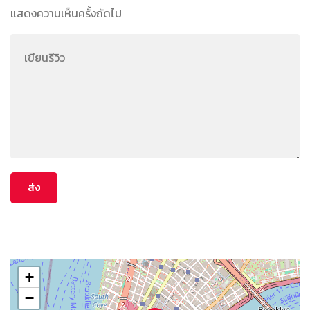
แสดงความเห็นครั้งถัดไป
+
−