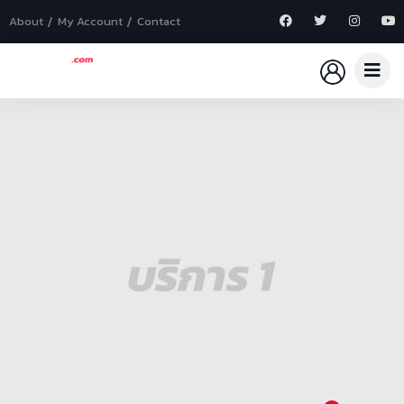
About
My Account
Contact