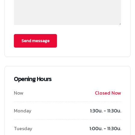
Opening Hours
Now
Closed Now
Monday
1:30น. - 11:30น.
Tuesday
1:00น. - 11:30น.