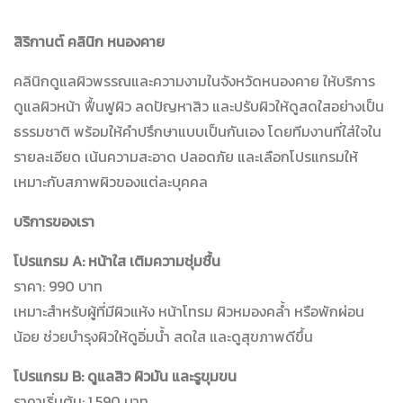
สิริกานต์ คลินิก หนองคาย
คลินิกดูแลผิวพรรณและความงามในจังหวัดหนองคาย ให้บริการ
ดูแลผิวหน้า ฟื้นฟูผิว ลดปัญหาสิว และปรับผิวให้ดูสดใสอย่างเป็น
ธรรมชาติ พร้อมให้คำปรึกษาแบบเป็นกันเอง โดยทีมงานที่ใส่ใจใน
รายละเอียด เน้นความสะอาด ปลอดภัย และเลือกโปรแกรมให้
เหมาะกับสภาพผิวของแต่ละบุคคล
บริการของเรา
โปรแกรม A: หน้าใส เติมความชุ่มชื้น
ราคา: 990 บาท
เหมาะสำหรับผู้ที่มีผิวแห้ง หน้าโทรม ผิวหมองคล้ำ หรือพักผ่อน
น้อย ช่วยบำรุงผิวให้ดูอิ่มน้ำ สดใส และดูสุขภาพดีขึ้น
โปรแกรม B: ดูแลสิว ผิวมัน และรูขุมขน
ราคาเริ่มต้น: 1,590 บาท