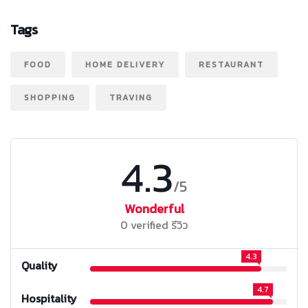
Tags
FOOD
HOME DELIVERY
RESTAURANT
SHOPPING
TRAVING
4.3
/5
Wonderful
0 verified รีวิว
4.3
Quality
4.7
Hospitality