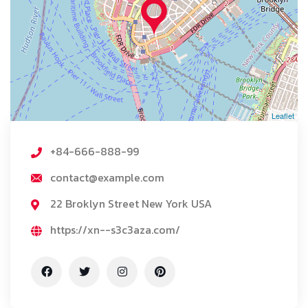
Leaflet
+84-666-888-99
contact@example.com
22 Broklyn Street New York USA
https://xn--s3c3aza.com/