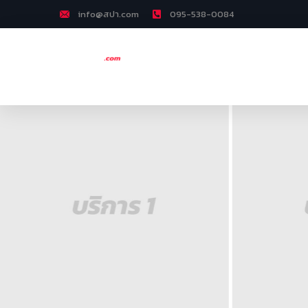
info@สปา.com
095-538-0084