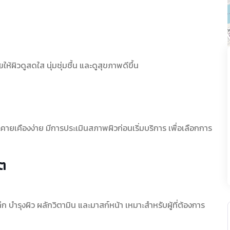
ให้ผิวดูสดใส นุ่มชุ่มชื้น และดูสุขภาพดีขึ้น
ระคายเคืองง่าย มีการประเมินสภาพผิวก่อนเริ่มบริการ เพื่อเลือกการ
ต
 บำรุงผิว ผลักวิตามิน และมาสก์หน้า เหมาะสำหรับผู้ที่ต้องการ