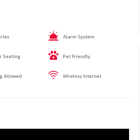
ries
Alarm System
 Seating
Pet Friendly
g Allowed
Wireless Internet