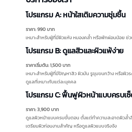
โปรแกรม A: หน้าใสเติมความชุ่มชื้น
ราคา: 990 บาท
เหมาะสำหรับผู้ที่มีผิวแห้ง หมองคล้ำ หรือพักผ่อนน้อย ช่วย
โปรแกรม B: ดูแลสิวและผิวแพ้ง่าย
ราคาเริ่มต้น: 1,500 บาท
เหมาะสำหรับผู้ที่มีปัญหาสิว ผิวมัน รูขุมขนกว้าง หรือผิว
ดูแลที่เหมาะกับแต่ละบุคคล
โปรแกรม C: ฟื้นฟูผิวหน้าแบบครบเซ็
ราคา: 3,900 บาท
ดูแลผิวหน้าแบบครบขั้นตอน ตั้งแต่ทำความสะอาดผิวล้ำลึก
เตรียมผิวก่อนงานสำคัญ หรือดูแลผิวแบบจริงจัง