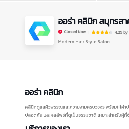
ออร่า คลินิก สมุทรส
Closed Now
4.25 by 0
Modern Hair Style Salon
ออร่า คลินิก
คลินิกดูแลผิวพรรณและความงามครบวงจร พร้อมให้คำปร
ปลอดภัย และผลลัพธ์ที่ดูเป็นธรรมชาติ เหมาะสำหรับผู้ที่ต
บริการของเรา