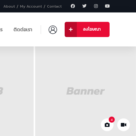
About
My Account
Contact
าร
ติดต่อเรา
ลงโฆษณา
4