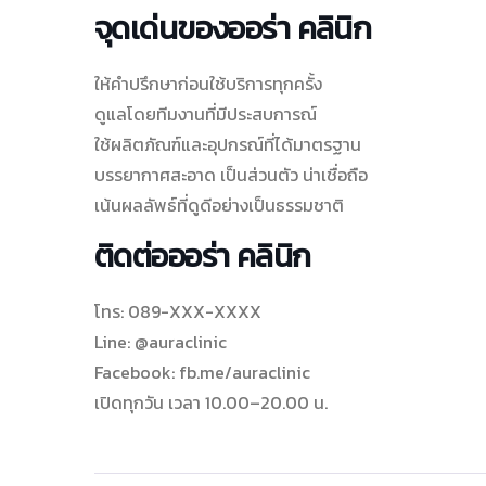
จุดเด่นของออร่า คลินิก
ให้คำปรึกษาก่อนใช้บริการทุกครั้ง
ดูแลโดยทีมงานที่มีประสบการณ์
ใช้ผลิตภัณฑ์และอุปกรณ์ที่ได้มาตรฐาน
บรรยากาศสะอาด เป็นส่วนตัว น่าเชื่อถือ
เน้นผลลัพธ์ที่ดูดีอย่างเป็นธรรมชาติ
ติดต่อออร่า คลินิก
โทร: 089-XXX-XXXX
Line: @auraclinic
Facebook: fb.me/auraclinic
เปิดทุกวัน เวลา 10.00–20.00 น.