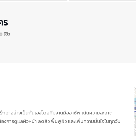
าคร
 รีวิว
ึกษาอย่างเป็นกันเองโดยทีมงานมืออาชีพ เน้นความสะอาด
้องการดูแลผิวหน้า ลดสิว ฟื้นฟูผิว และเพิ่มความมั่นใจในทุกวัน