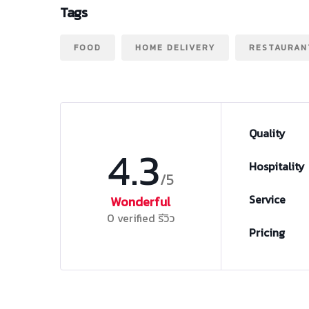
Tags
FOOD
HOME DELIVERY
RESTAURAN
Quality
4.3
Hospitality
/5
Service
Wonderful
0 verified รีวิว
Pricing