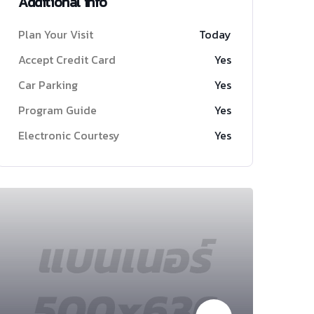
Additional info
Plan Your Visit
Today
Accept Credit Card
Yes
Car Parking
Yes
Program Guide
Yes
Electronic Courtesy
Yes