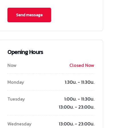
Opening Hours
Now
Closed Now
Monday
1:30น. - 11:30น.
Tuesday
1:00น. - 11:30น.
13:00น. - 23:00น.
Wednesday
13:00น. - 23:00น.