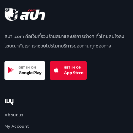
สปา .com คือเว็บที่รวมร้านสปาและบริการต่างๆ ทั่วไทยสนใจลง
โฆษณากับเรา เราช่วยโปรโมทบริการของท่านทุกช่องทาง
GET IN ON
GET IN ON
Google Play
App Store
เมนู
About us
My Account