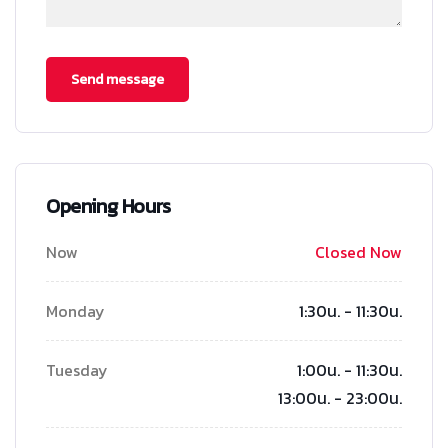
Opening Hours
Now
Closed Now
Monday
1:30น. - 11:30น.
Tuesday
1:00น. - 11:30น.
13:00น. - 23:00น.