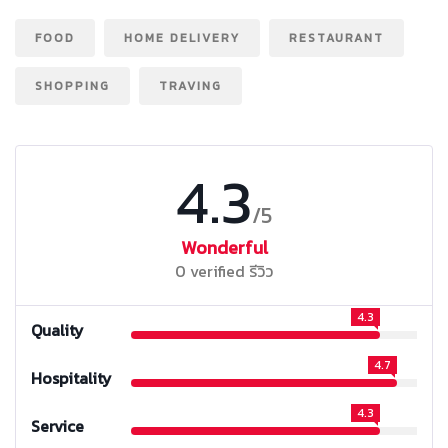
FOOD
HOME DELIVERY
RESTAURANT
SHOPPING
TRAVING
4.3
/5
Wonderful
0 verified รีวิว
4.3
Quality
4.7
Hospitality
4.3
Service