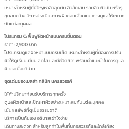
เหมาะสำหรับผู้ที่มีปัญหาสิวอุดตัน สิวอักเสบ รอยสิว ผิวมัน หรือรู
ขุมขนกว้าง มีการประเมินสภาพผิวก่อนเลือกแนวทางดูแลให้เหมาะ
กับแต่ละบุคคล
โปรแกรม C: ฟื้นฟูผิวหน้าแบบครบขั้นตอน
ราคา: 2,900 บาท
โปรแกรมดูแลผิวหน้าแบบครบเซ็ต เหมาะสำหรับผู้ที่ต้องการปรับ
ผิวให้ดูเรียบเนียน สดใส และมีชีวิตชีวา พร้อมคำแนะนำในการดูแล
ผิวต่อเนื่องที่บ้าน
จุดเด่นของเบลล่า คลินิก นครสวรรค์
ให้คำปรึกษาก่อนรับบริการทุกครั้ง
ดูแลผิวหน้าและปัญหาผิวอย่างเหมาะสมกับแต่ละบุคคล
เน้นผลลัพธ์ที่ดูเป็นธรรมชาติ
บริการเป็นกันเอง อธิบายเข้าใจง่าย
เดินทางสะดวก สำหรับลูกค้าในพื้นที่นครสวรรค์และใกล้เคียง