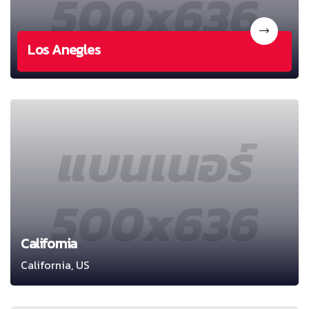
Los Anegles
California
California, US