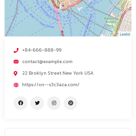
Leaflet
+84-666-888-99
contact@example.com
22 Broklyn Street New York USA
https://xn--s3c3aza.com/