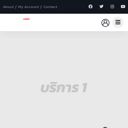
About
My Account
Contact