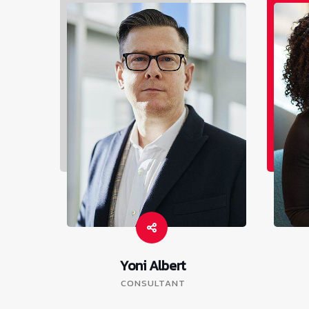
Yoni Albert
CONSULTANT