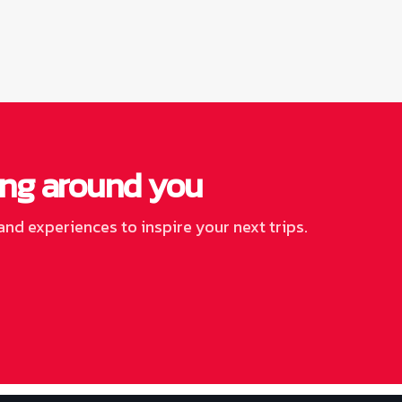
hing around you
and experiences to inspire your next trips.