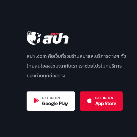
สปา .com คือเว็บที่รวมร้านสปาและบริการต่างๆ ทั่ว
ไทยสนใจลงโฆษณากับเรา เราช่วยโปรโมทบริการ
ของท่านทุกช่องทาง
GET IN ON
GET IN ON
Google Play
App Store