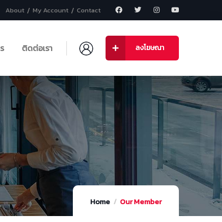
About
My Account
Contact
าร
ติดต่อเรา
ลงโฆษณา
Home
Our Member