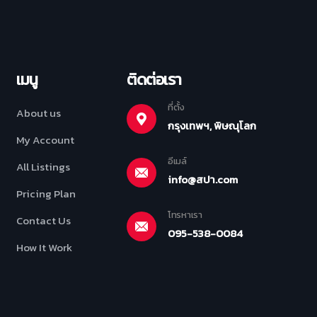
เมนู
ติดต่อเรา
ที่ตั้ง
About us
กรุงเทพฯ, พิษณุโลก
My Account
อีเมล์
All Listings
info@สปา.com
Pricing Plan
โทรหาเรา
Contact Us
095-538-0084
How It Work