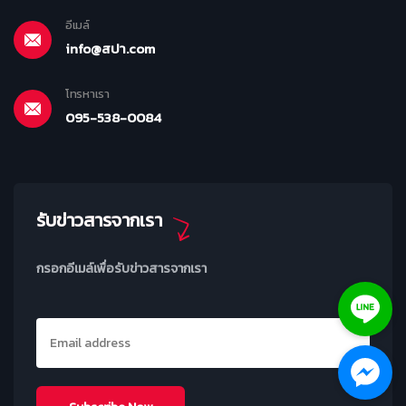
อีเมล์
info@สปา.com
โทรหาเรา
095-538-0084
รับข่าวสารจากเรา
กรอกอีเมล์เพื่อรับข่าวสารจากเรา