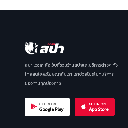
สปา .com คือเว็บที่รวมร้านสปาและบริการต่างๆ ทั่ว
ไทยสนใจลงโฆษณากับเรา เราช่วยโปรโมทบริการ
ของท่านทุกช่องทาง
GET IN ON
GET IN ON
Google Play
App Store