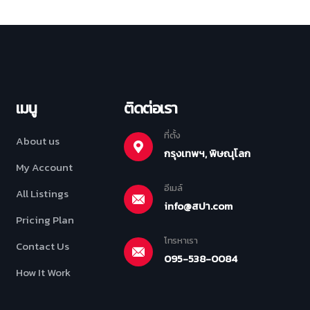
เมนู
ติดต่อเรา
ที่ตั้ง
About us
กรุงเทพฯ, พิษณุโลก
My Account
อีเมล์
All Listings
info@สปา.com
Pricing Plan
โทรหาเรา
Contact Us
095-538-0084
How It Work