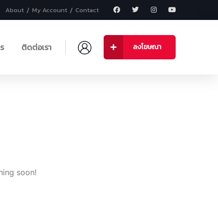
About
My Account
Contact
าร
ติดต่อเรา
ลงโฆษณา
hing soon!