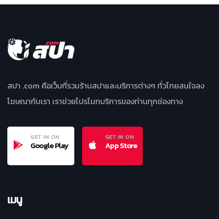
สปา .com คือเว็บที่รวมร้านสปาและบริการต่างๆ ทั่วไทยสนใจลง
โฆษณากับเรา เราช่วยโปรโมทบริการของท่านทุกช่องทาง
GET IN ON
GET IN ON
Google Play
App Store
เมนู