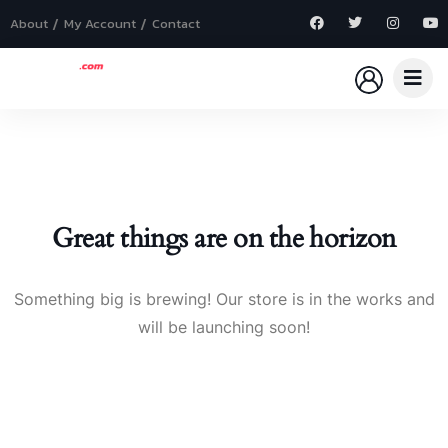
About
My Account
Contact
Great things are on the horizon
Something big is brewing! Our store is in the works and
will be launching soon!