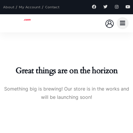
About
My Account
Contact
Great things are on the horizon
Something big is brewing! Our store is in the works and
will be launching soon!