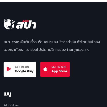
สปา .com คือเว็บที่รวมร้านสปาและบริการต่างๆ ทั่วไทยสนใจลง
โฆษณากับเรา เราช่วยโปรโมทบริการของท่านทุกช่องทาง
GET IN ON
GET IN ON
Google Play
App Store
เมนู
About us