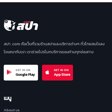
สปา .com คือเว็บที่รวมร้านสปาและบริการต่างๆ ทั่วไทยสนใจลง
โฆษณากับเรา เราช่วยโปรโมทบริการของท่านทุกช่องทาง
GET IN ON
GET IN ON
Google Play
App Store
เมนู
About us