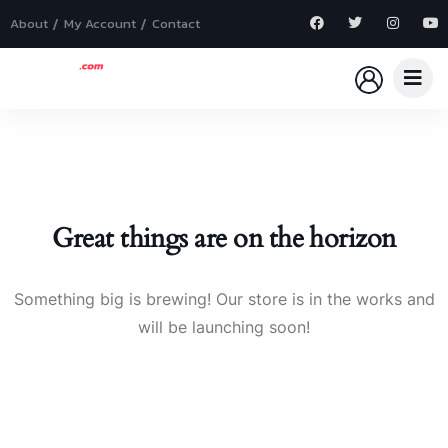
About
My Account
Contact
Great things are on the horizon
Something big is brewing! Our store is in the works and
will be launching soon!