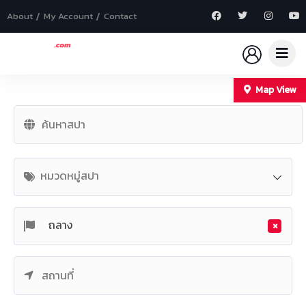
About
My Account
Contact
Map View
+
−
หมวดหมู่สปา
×
ถลาง