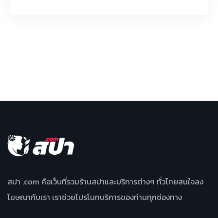
สปา .com คือเว็บที่รวมร้านสปาและบริการต่างๆ ทั่วไทยสนใจลง
โฆษณากับเรา เราช่วยโปรโมทบริการของท่านทุกช่องทาง