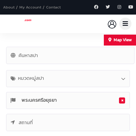
About
My Account
Contact
Map View
+
−
หมวดหมู่สปา
×
พระนครศรีอยุธยา