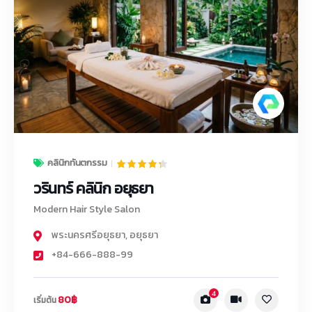
คลินิกทันตกรรม
วรินทร์ คลินิก อยุธยา
Modern Hair Style Salon
พระนครศรีอยุธยา
,
อยุธยา
+84-666-888-99
4
80฿
เริ่มต้น