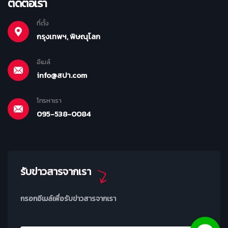
ติดต่อเรา
ที่ตั้ง
กรุงเทพฯ, พิษณุโลก
อีเมล์
info@สปา.com
โทรหาเรา
095-538-0084
รับข่าวสารจากเรา
กรอกอีเมล์เพื่อรับข่าวสารจากเรา