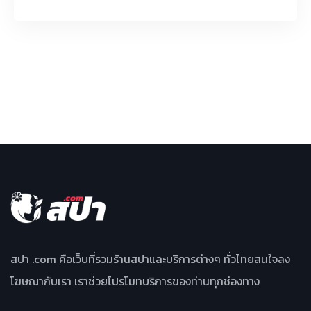
สปา .com คือเว็บที่รวมร้านสปาและบริการต่างๆ ทั่วไทยสนใจลง
โฆษณากับเรา เราช่วยโปรโมทบริการของท่านทุกช่องทาง