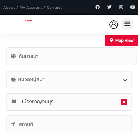
About
My Account
Contact
Map View
+
−
หมวดหมู่สปา
×
เมืองกาญจนบุรี