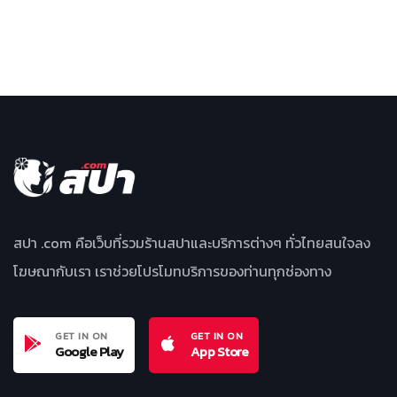
สปา .com คือเว็บที่รวมร้านสปาและบริการต่างๆ ทั่วไทยสนใจลง
โฆษณากับเรา เราช่วยโปรโมทบริการของท่านทุกช่องทาง
GET IN ON
GET IN ON
Google Play
App Store