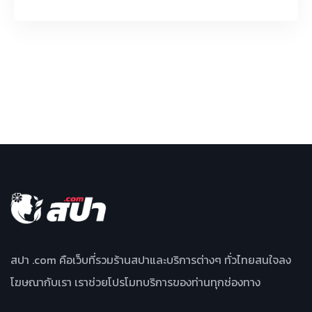
สปา .com คือเว็บที่รวมร้านสปาและบริการต่างๆ ทั่วไทยสนใจลง
โฆษณากับเรา เราช่วยโปรโมทบริการของท่านทุกช่องทาง