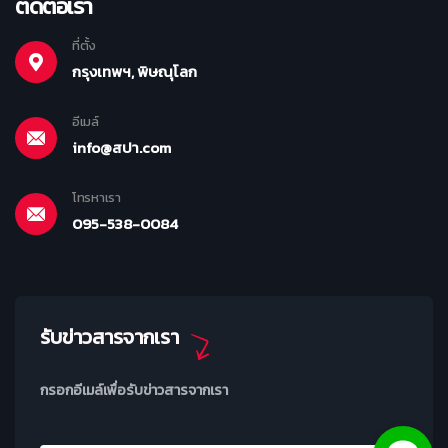
ติดต่อเรา
ที่ตั้ง
กรุงเทพฯ, พิษณุโลก
อีเมล์
info@สปา.com
โทรหาเรา
095-538-0084
รับข่าวสารจากเรา
กรอกอีเมล์เพื่อรับข่าวสารจากเรา