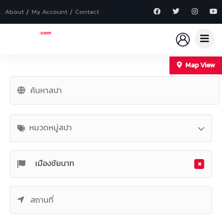
About
My Account
Contact
Map View
+
−
หมวดหมู่สปา
×
เมืองชัยนาท