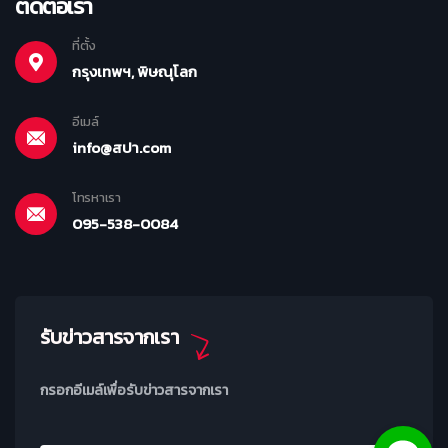
ติดต่อเรา
ที่ตั้ง
กรุงเทพฯ, พิษณุโลก
อีเมล์
info@สปา.com
โทรหาเรา
095-538-0084
รับข่าวสารจากเรา
กรอกอีเมล์เพื่อรับข่าวสารจากเรา