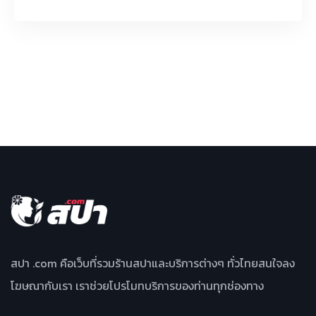
สปา .com คือเว็บที่รวมร้านสปาและบริการต่างๆ ทั่วไทยสนใจลง
โฆษณากับเรา เราช่วยโปรโมทบริการของท่านทุกช่องทาง