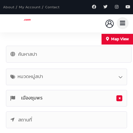
About
My Account
Contact
Map View
+
−
หมวดหมู่สปา
×
เมืองชุมพร