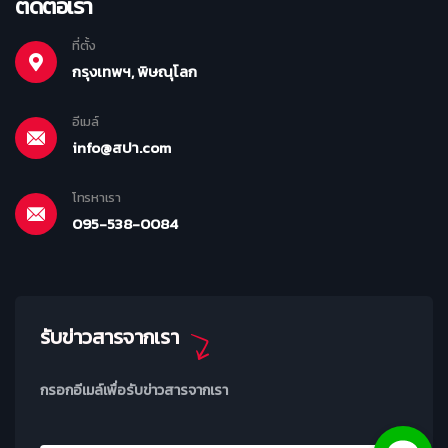
ติดต่อเรา
ที่ตั้ง
กรุงเทพฯ, พิษณุโลก
อีเมล์
info@สปา.com
โทรหาเรา
095-538-0084
รับข่าวสารจากเรา
กรอกอีเมล์เพื่อรับข่าวสารจากเรา