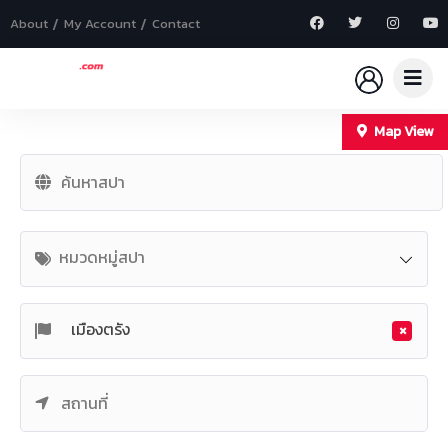
About
My Account
Contact
Map View
+
−
หมวดหมู่สปา
×
เมืองตรัง