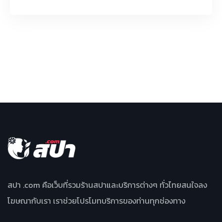
สปา .com คือเว็บที่รวมร้านสปาและบริการต่างๆ ทั่วไทยสนใจลง
โฆษณากับเรา เราช่วยโปรโมทบริการของท่านทุกช่องทาง