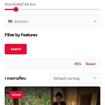
ค้นหาในรัศมี
60
km
Filter by Features
RSS
Reset
1
รายการที่พบ
Closed