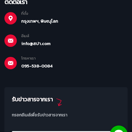
ติดต่อเรา
ที่ตั้ง
กรุงเทพฯ, พิษณุโลก
อีเมล์
info@สปา.com
โทรหาเรา
095-538-0084
รับข่าวสารจากเรา
กรอกอีเมล์เพื่อรับข่าวสารจากเรา