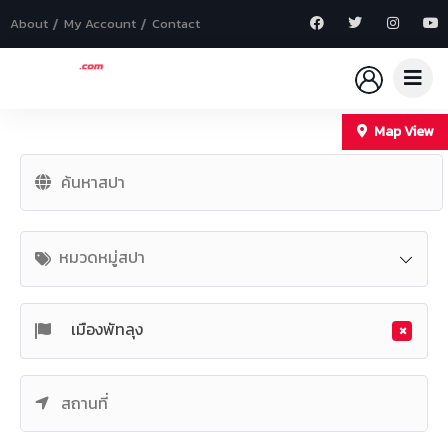
About
My Account
Contact
Map View
+
−
หมวดหมู่สปา
×
เมืองพัทลุง