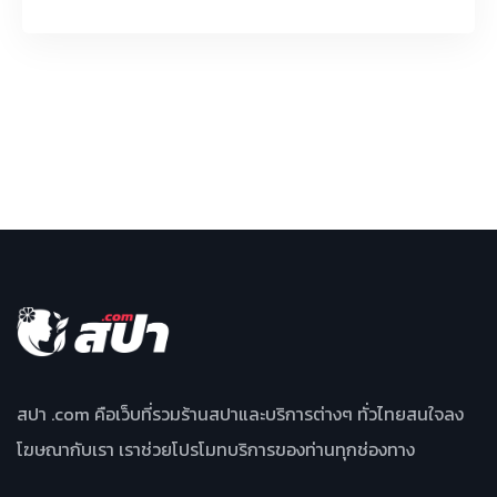
สปา .com คือเว็บที่รวมร้านสปาและบริการต่างๆ ทั่วไทยสนใจลง
โฆษณากับเรา เราช่วยโปรโมทบริการของท่านทุกช่องทาง