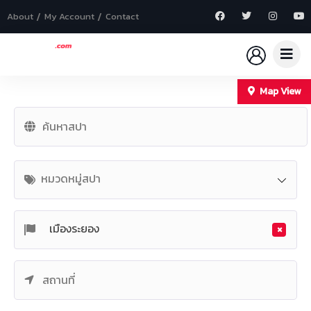
About
My Account
Contact
Map View
+
−
หมวดหมู่สปา
×
เมืองระยอง