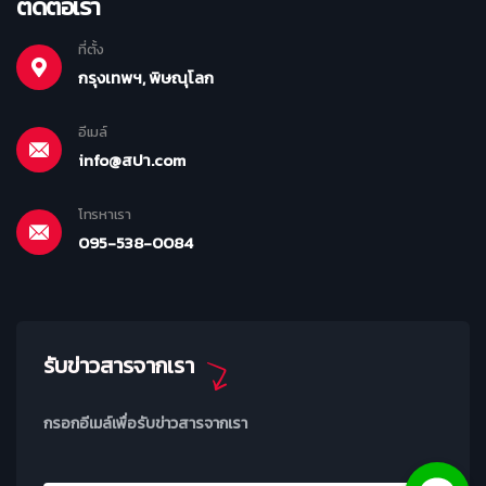
ติดต่อเรา
ที่ตั้ง
กรุงเทพฯ, พิษณุโลก
อีเมล์
info@สปา.com
โทรหาเรา
095-538-0084
รับข่าวสารจากเรา
กรอกอีเมล์เพื่อรับข่าวสารจากเรา