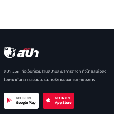
สปา .com คือเว็บที่รวมร้านสปาและบริการต่างๆ ทั่วไทยสนใจลง
โฆษณากับเรา เราช่วยโปรโมทบริการของท่านทุกช่องทาง
GET IN ON
GET IN ON
Google Play
App Store