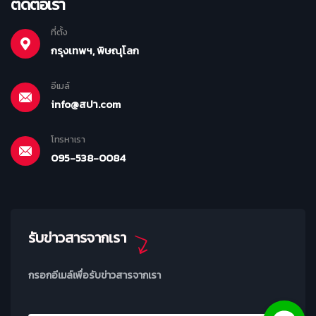
ติดต่อเรา
ที่ตั้ง
กรุงเทพฯ, พิษณุโลก
อีเมล์
info@สปา.com
โทรหาเรา
095-538-0084
รับข่าวสารจากเรา
กรอกอีเมล์เพื่อรับข่าวสารจากเรา