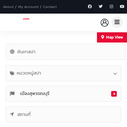
About
My Account
Contact
Map View
+
−
หมวดหมู่สปา
×
เมืองสุพรรณบุรี