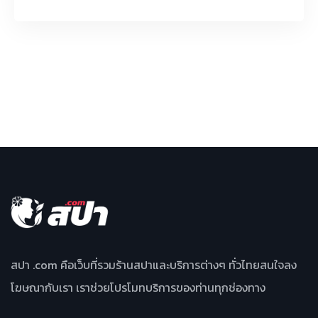
สปา .com คือเว็บที่รวมร้านสปาและบริการต่างๆ ทั่วไทยสนใจลง
โฆษณากับเรา เราช่วยโปรโมทบริการของท่านทุกช่องทาง