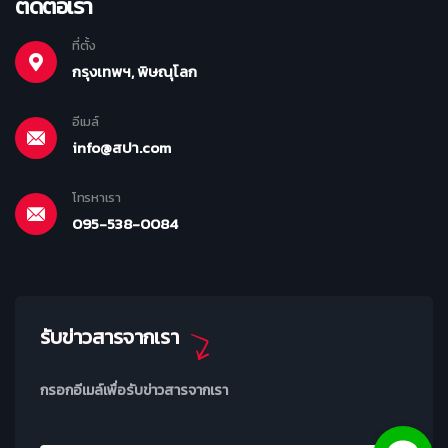
ติดต่อเรา
ที่ตั้ง
กรุงเทพฯ, พิษณุโลก
อีเมล์
info@สปา.com
โทรหาเรา
095-538-0084
รับข่าวสารจากเรา
กรอกอีเมล์เพื่อรับข่าวสารจากเรา