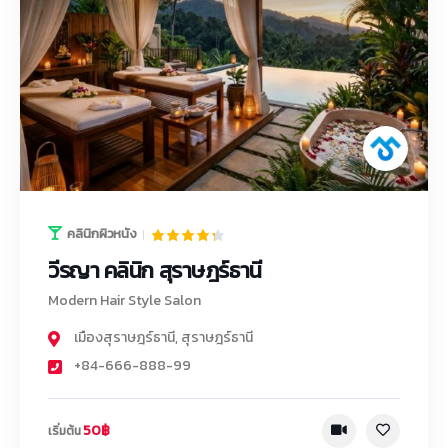
คลินิกผิวหนัง
วีรญา คลินิก สุราษฎร์ธานี
Modern Hair Style Salon
เมืองสุราษฎร์ธานี
,
สุราษฎร์ธานี
+84-666-888-99
50฿
เริ่มต้น