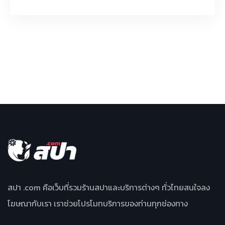
สปา .com คือเว็บที่รวมร้านสปาและบริการต่างๆ ทั่วไทยสนใจลง
โฆษณากับเรา เราช่วยโปรโมทบริการของท่านทุกช่องทาง