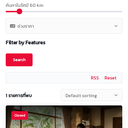
ค้นหาในรัศมี
60
km
Filter by Features
RSS
Reset
1
รายการที่พบ
Closed