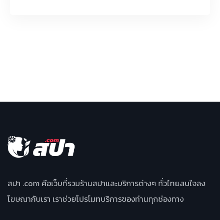
สปา .com คือเว็บที่รวมร้านสปาและบริการต่างๆ ทั่วไทยสนใจลง
โฆษณากับเรา เราช่วยโปรโมทบริการของท่านทุกช่องทาง