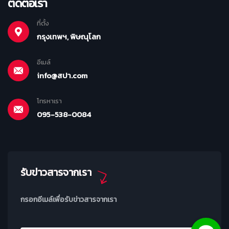
ติดต่อเรา
ที่ตั้ง
กรุงเทพฯ, พิษณุโลก
อีเมล์
info@สปา.com
โทรหาเรา
095-538-0084
รับข่าวสารจากเรา
กรอกอีเมล์เพื่อรับข่าวสารจากเรา