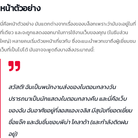
หน้าตัวอย่าง
นี่คือหน้าตัวอย่าง มันแตกต่างจากเรื่องของบล็อกเพราะว่ามันจะอยู่ในที่
ที่เดียว และจะถูกแสดงออกมาในการใช้งานเว็บของคุณ (ในธีมส่วน
ใหญ่) หลายคนเริ่มด้วยหน้าเกี่ยวกับ ซึ่งจะแนะนำพวกเขาถึงผู้เยี่ยมชม
เว็บที่เป็นไปได้ มันอาจจะพูดถึงบางสิ่งประมาณนี้:
สวัสดี! ฉันเป็นพนักงานส่งของในตอนกลางวัน
ปรารถนาเป็นนักแสดงในตอนกลางคืน และนี่คือเว็บ
ของฉัน ฉันอาศัยอยู่ที่ลอสแองเจลิส มีสุนัขที่ยอดเยี่ยม
ชื่อแจ๊ค และฉันชื่นชอบพีน่า โคลาด้า (และกำลังติดฝน
อยู่)