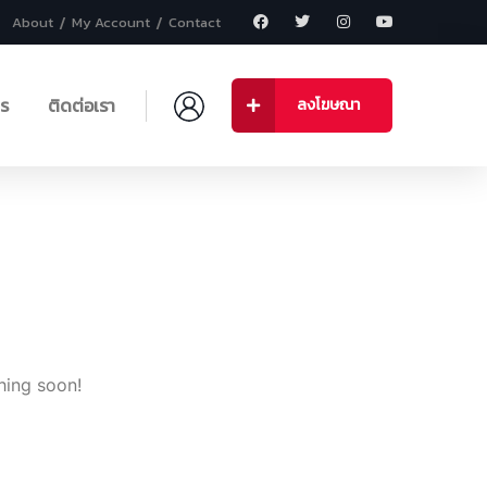
About
My Account
Contact
าร
ติดต่อเรา
ลงโฆษณา
hing soon!