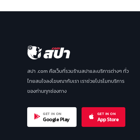
สปา .com คือเว็บที่รวมร้านสปาและบริการต่างๆ ทั่ว
ไทยสนใจลงโฆษณากับเรา เราช่วยโปรโมทบริการ
ของท่านทุกช่องทาง
GET IN ON
GET IN ON
Google Play
App Store