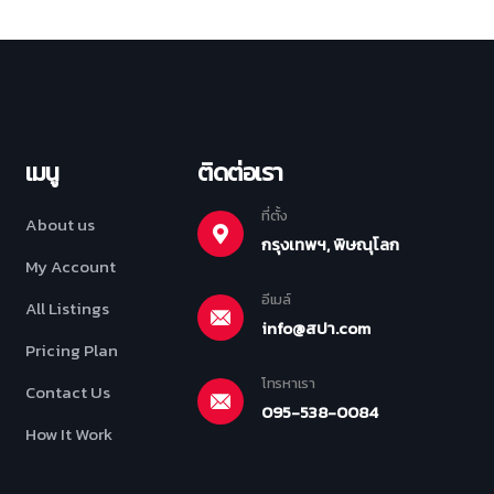
เมนู
ติดต่อเรา
ที่ตั้ง
About us
กรุงเทพฯ, พิษณุโลก
My Account
อีเมล์
All Listings
info@สปา.com
Pricing Plan
โทรหาเรา
Contact Us
095-538-0084
How It Work