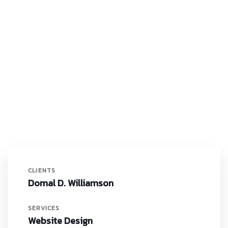
CLIENTS
Domal D. Williamson
SERVICES
Website Design