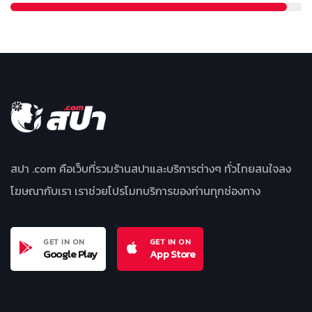
สปา .com คือเว็บที่รวมร้านสปาและบริการต่างๆ ทั่วไทยสนใจลง
โฆษณากับเรา เราช่วยโปรโมทบริการของท่านทุกช่องทาง
GET IN ON
GET IN ON
Google Play
App Store