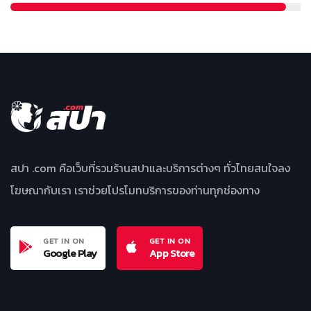
สปา .com คือเว็บที่รวมร้านสปาและบริการต่างๆ ทั่วไทยสนใจลง
โฆษณากับเรา เราช่วยโปรโมทบริการของท่านทุกช่องทาง
GET IN ON
GET IN ON
Google Play
App Store