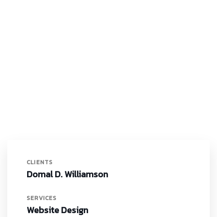
CLIENTS
Domal D. Williamson
SERVICES
Website Design