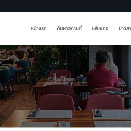
หน้าแรก
ค้นหาสถานที่
แพ็คเกจ
ข่าวส