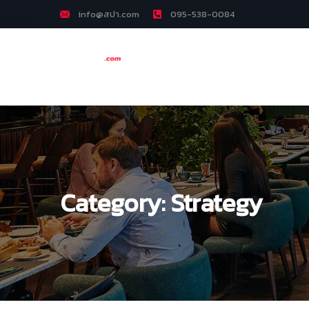
info@สปา.com
095-538-0084
Category:
Strategy