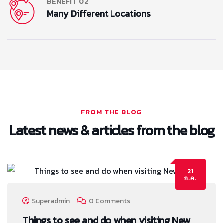
BENEFIT 02
Many Different Locations
FROM THE BLOG
Latest news & articles from the blog
21
ก.ค.
Superadmin
0 Comments
Things to see and do when visiting New