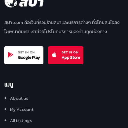
สปา .com คือเว็บที่รวมร้านสปาและบริการต่างๆ ทั่วไทยสนใจลง
โฆษณากับเรา เราช่วยโปรโมทบริการของท่านทุกช่องทาง
GET IN ON
GET IN ON
Google Play
App Store
เมนู
About us
My Account
All Listings