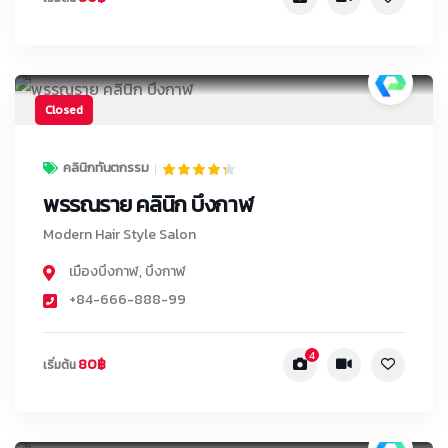
Closed
คลินิกทันตกรรม
พรรณราย คลินิก บึงกาฬ
Modern Hair Style Salon
เมืองบึงกาฬ
,
บึงกาฬ
+84-666-888-99
4
80฿
เริ่มต้น