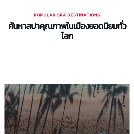
POPULAR SPA DESTINATIONS
ค้นหาสปาคุณภาพในเมืองยอดนิยมทั่ว
โลก