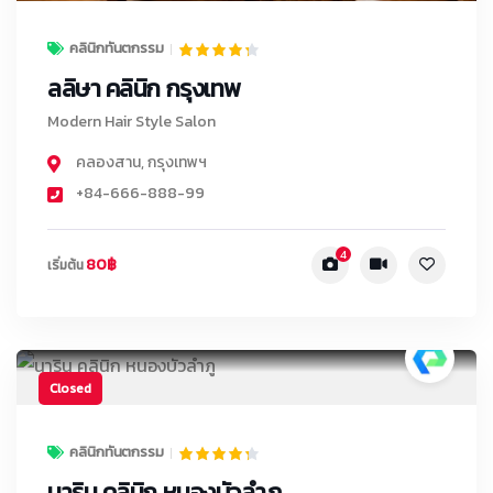
คลินิกทันตกรรม
ลลิษา คลินิก กรุงเทพ
Modern Hair Style Salon
คลองสาน
,
กรุงเทพฯ
+84-666-888-99
4
80฿
เริ่มต้น
Closed
คลินิกทันตกรรม
นาริน คลินิก หนองบัวลำภู