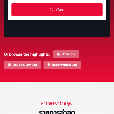
ค้นหา
Or browse the highlights:
Club Spa
Day Spa/City Spa
Reosrt/Hotel Spa
หาร้านสปาใกล้คุณ
รายการล่าสุด