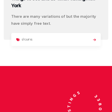
York
There are many variations of but the majority
have simply free text.
ข่าวสาร
3380 TRAVEL LISTINGS