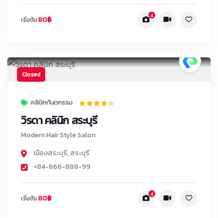
4
80฿
เริ่มต้น
Closed
คลินิกทันตกรรม
วิรดา คลินิก สระบุรี
Modern Hair Style Salon
เมืองสระบุรี
,
สระบุรี
+84-666-888-99
4
80฿
เริ่มต้น