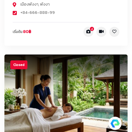
เมืองพังงา
,
พังงา
+84-666-888-99
4
80฿
เริ่มต้น
Closed