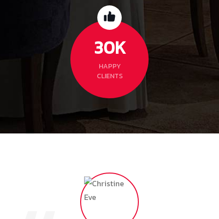
30
K
HAPPY
CLIENTS