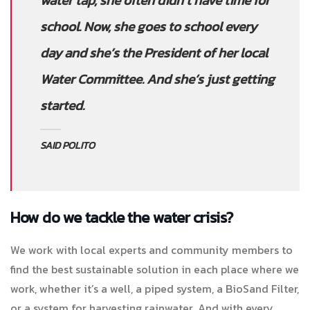
water tap, she often didn’t have time for
school. Now, she goes to school every
day and she’s the President of her local
Water Committee. And she’s just getting
started.
SAID POLITO
How do we tackle the water crisis?
We work with local experts and community members to
find the best sustainable solution in each place where we
work, whether it’s a well, a piped system, a BioSand Filter,
or a system for harvesting rainwater. And with every