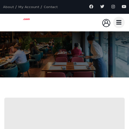
About
My Account
Contact