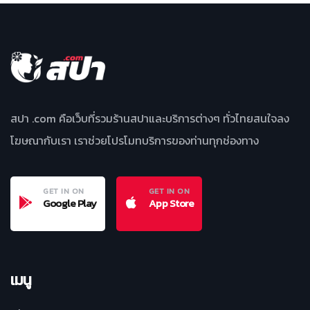
สปา .com คือเว็บที่รวมร้านสปาและบริการต่างๆ ทั่วไทยสนใจลง
โฆษณากับเรา เราช่วยโปรโมทบริการของท่านทุกช่องทาง
GET IN ON
GET IN ON
Google Play
App Store
เมนู