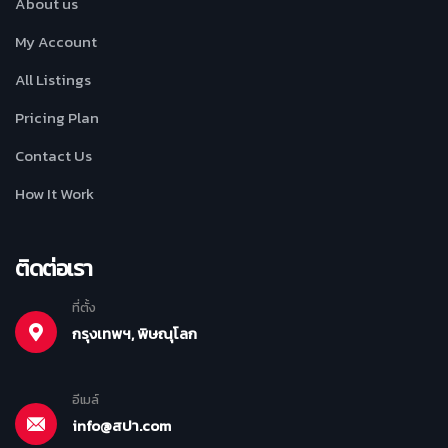
About us
My Account
All Listings
Pricing Plan
Contact Us
How It Work
ติดต่อเรา
ที่ตั้ง
กรุงเทพฯ, พิษณุโลก
อีเมล์
info@สปา.com