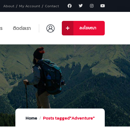
About
My Account
Contact
าร
ติดต่อเรา
ลงโฆษณา
Home
Posts tagged"Adventure"