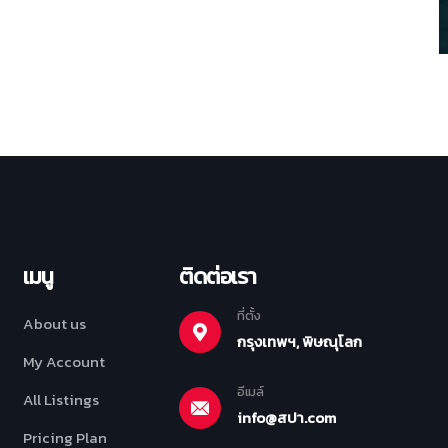
เมนู
ติดต่อเรา
ที่ตั้ง
About us
กรุงเทพฯ, พิษณุโลก
My Account
อีเมล์
All Listings
info@สปา.com
Pricing Plan