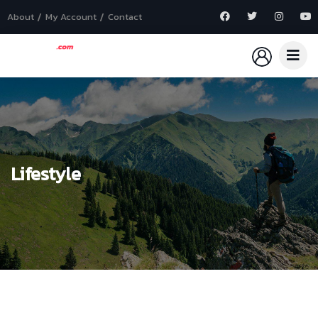
About
My Account
Contact
Lifestyle