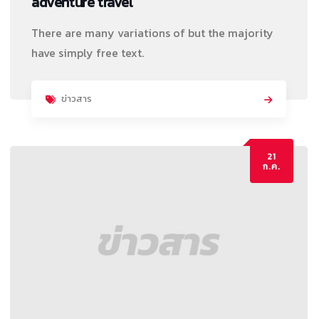
adventure travel
There are many variations of but the majority
have simply free text.
ข่าวสาร
21
ก.ค.