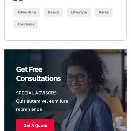
Adventure
Beach
Lifestyle
Parks
Tourisms
Get Free
Consultations
SPECIAL ADVISORS
Quis autem vel eum iure
repreh ende
Get A Quote