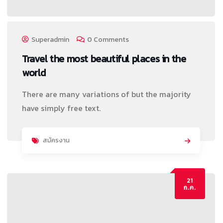
Superadmin
0 Comments
Travel the most beautiful places in the
world
There are many variations of but the majority
have simply free text.
สมัครงาน
21
ก.ค.