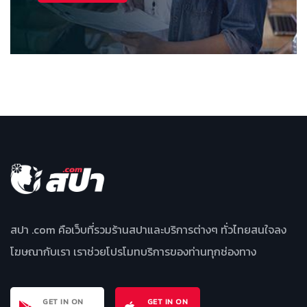
สปา .com คือเว็บที่รวมร้านสปาและบริการต่างๆ ทั่วไทยสนใจลง
โฆษณากับเรา เราช่วยโปรโมทบริการของท่านทุกช่องทาง
GET IN ON
GET IN ON