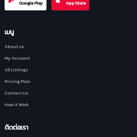
Google Play
App Store
เมนู
About us
My Account
All Listings
Pricing Plan
Contact Us
How It Work
ติดต่อเรา