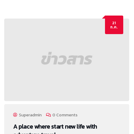
21
ก.ค.
Superadmin
0 Comments
A place where start new life with