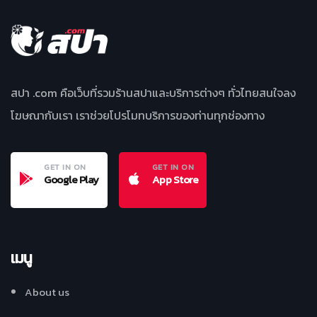
สปา .com คือเว็บที่รวมร้านสปาและบริการต่างๆ ทั่วไทยสนใจลง
โฆษณากับเรา เราช่วยโปรโมทบริการของท่านทุกช่องทาง
GET IN ON
GET IN ON
Google Play
App Store
เมนู
About us