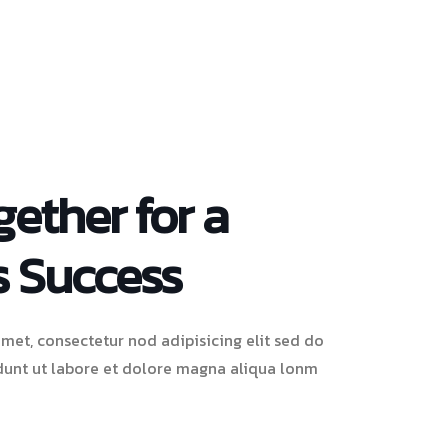
ether for a
s Success
met, consectetur nod adipisicing elit sed do
unt ut labore et dolore magna aliqua lonm