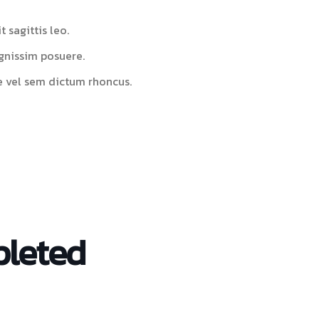
 sagittis leo.
gnissim posuere.
e vel sem dictum rhoncus.
pleted