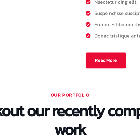
Nsectetur cing elit.
Suspe ndisse suscipit
Entum estibulum di
Donec tristique ant
Read More
OUR PORTFOLIO
out our recently com
work