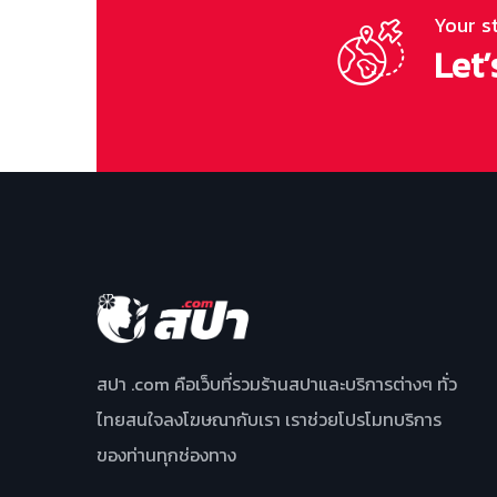
Your s
Let’
สปา .com คือเว็บที่รวมร้านสปาและบริการต่างๆ ทั่ว
ไทยสนใจลงโฆษณากับเรา เราช่วยโปรโมทบริการ
ของท่านทุกช่องทาง