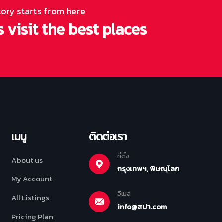
tory starts from here
s visit the best places
เมนู
ติดต่อเรา
ที่ตั้ง
About us
กรุงเทพฯ, พิษณุโลก
My Account
อีเมล์
All Listings
info@สปา.com
Pricing Plan